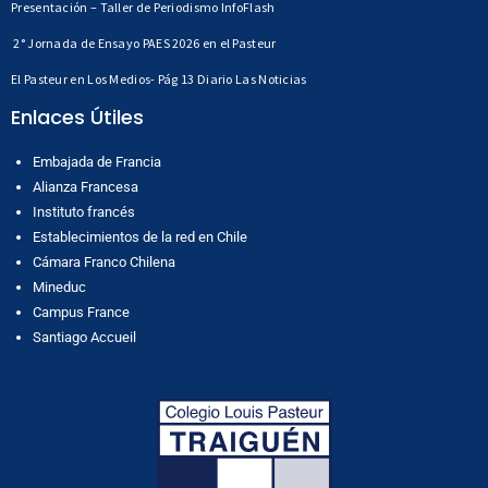
Presentación – Taller de Periodismo InfoFlash
2° Jornada de Ensayo PAES 2026 en el Pasteur
El Pasteur en Los Medios- Pág 13 Diario Las Noticias
Enlaces Útiles
Embajada de Francia
Alianza Francesa
Instituto francés
Establecimientos de la red en Chile
Cámara Franco Chilena
Mineduc
Campus France
Santiago Accueil