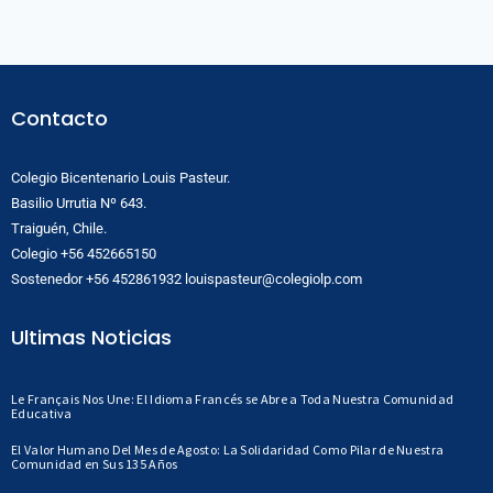
Contacto
Colegio Bicentenario Louis Pasteur.
Basilio Urrutia Nº 643.
Traiguén, Chile.
Colegio +56 452665150
Sostenedor +56 452861932 louispasteur@colegiolp.com
Ultimas Noticias
Le Français Nos Une: El Idioma Francés se Abre a Toda Nuestra Comunidad
Educativa
El Valor Humano Del Mes de Agosto: La Solidaridad Como Pilar de Nuestra
Comunidad en Sus 135 Años