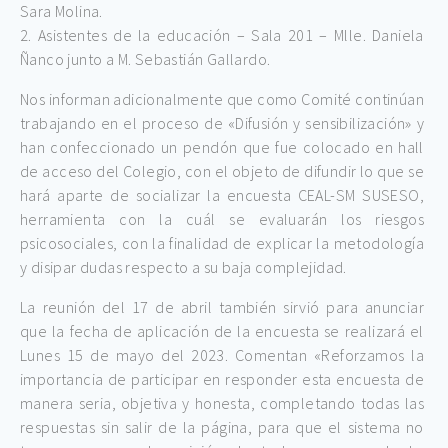
Sara Molina.
2. Asistentes de la educación – Sala 201 – Mlle. Daniela
Ñanco junto a M. Sebastián Gallardo.
Nos informan adicionalmente que como Comité continúan
trabajando en el proceso de «Difusión y sensibilización» y
han confeccionado un pendón que fue colocado en hall
de acceso del Colegio, con el objeto de difundir lo que se
hará aparte de socializar la encuesta CEAL-SM SUSESO,
herramienta con la cuál se evaluarán los riesgos
psicosociales, con la finalidad de explicar la metodología
y disipar dudas respecto a su baja complejidad.
La reunión del 17 de abril también sirvió para anunciar
que la fecha de aplicación de la encuesta se realizará el
Lunes 15 de mayo del 2023. Comentan «Reforzamos la
importancia de participar en responder esta encuesta de
manera seria, objetiva y honesta, completando todas las
respuestas sin salir de la página, para que el sistema no