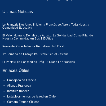
Ultimas Noticias
Le Français Nos Une: El Idioma Francés se Abre a Toda Nuestra
Comunidad Educativa
El Valor Humano Del Mes de Agosto: La Solidaridad Como Pilar de
Nuestra Comunidad en Sus 135 Años
Presentación – Taller de Periodismo InfoFlash
2° Jornada de Ensayo PAES 2026 en el Pasteur
El Pasteur en Los Medios- Pág 13 Diario Las Noticias
Enlaces Útiles
Embajada de Francia
Alianza Francesa
Instituto francés
Establecimientos de la red en Chile
Cámara Franco Chilena