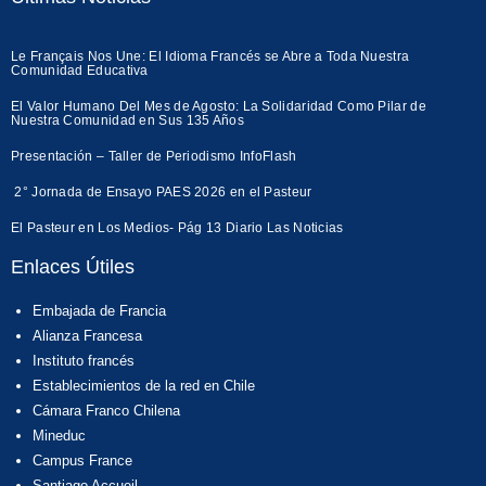
Le Français Nos Une: El Idioma Francés se Abre a Toda Nuestra
Comunidad Educativa
El Valor Humano Del Mes de Agosto: La Solidaridad Como Pilar de
Nuestra Comunidad en Sus 135 Años
Presentación – Taller de Periodismo InfoFlash
2° Jornada de Ensayo PAES 2026 en el Pasteur
El Pasteur en Los Medios- Pág 13 Diario Las Noticias
Enlaces Útiles
Embajada de Francia
Alianza Francesa
Instituto francés
Establecimientos de la red en Chile
Cámara Franco Chilena
Mineduc
Campus France
Santiago Accueil