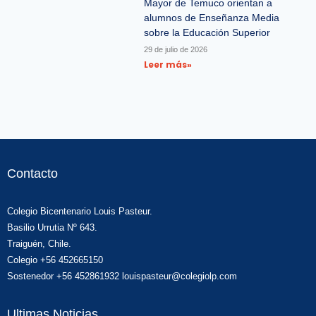
Mayor de Temuco orientan a
alumnos de Enseñanza Media
sobre la Educación Superior
29 de julio de 2026
Leer más»
Contacto
Colegio Bicentenario Louis Pasteur.
Basilio Urrutia Nº 643.
Traiguén, Chile.
Colegio +56 452665150
Sostenedor +56 452861932 louispasteur@colegiolp.com
Ultimas Noticias