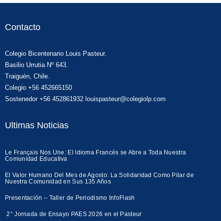
Contacto
Colegio Bicentenario Louis Pasteur.
Basilio Urrutia Nº 643.
Traiguén, Chile.
Colegio +56 452665150
Sostenedor +56 452861932 louispasteur@colegiolp.com
Ultimas Noticias
Le Français Nos Une: El Idioma Francés se Abre a Toda Nuestra
Comunidad Educativa
El Valor Humano Del Mes de Agosto: La Solidaridad Como Pilar de
Nuestra Comunidad en Sus 135 Años
Presentación – Taller de Periodismo InfoFlash
2° Jornada de Ensayo PAES 2026 en el Pasteur