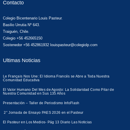
Contacto
Colegio Bicentenario Louis Pasteur.
Basilio Urrutia Nº 643.
Traiguén, Chile.
Colegio +56 452665150
Sostenedor +56 452861932 louispasteur@colegiolp.com
Ultimas Noticias
Le Français Nos Une: El Idioma Francés se Abre a Toda Nuestra
Comunidad Educativa
El Valor Humano Del Mes de Agosto: La Solidaridad Como Pilar de
Nuestra Comunidad en Sus 135 Años
Presentación – Taller de Periodismo InfoFlash
2° Jornada de Ensayo PAES 2026 en el Pasteur
El Pasteur en Los Medios- Pág 13 Diario Las Noticias