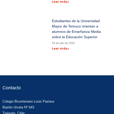
Leer más»
Estudiantes de la Universidad
Mayor de Temuco orientan a
alumnos de Enseñanza Media
sobre la Educación Superior
29 de julio de 2026
Leer más»
Contacto
Colegio Bicentenario Louis Pasteur.
Basilio Urrutia Nº 643.
Traiguén, Chile.