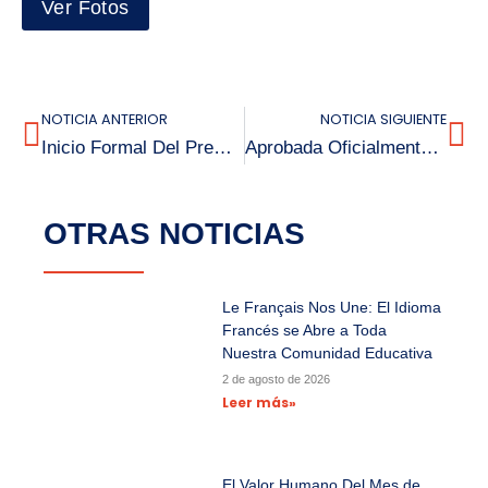
Ver Fotos
NOTICIA ANTERIOR
NOTICIA SIGUIENTE
Inicio Formal Del PreU Araucanía
Aprobada Oficialmente la Jornada Escolar Completa (JEC) Para Prebásica
OTRAS NOTICIAS
Le Français Nos Une: El Idioma
Francés se Abre a Toda
Nuestra Comunidad Educativa
2 de agosto de 2026
Leer más»
El Valor Humano Del Mes de