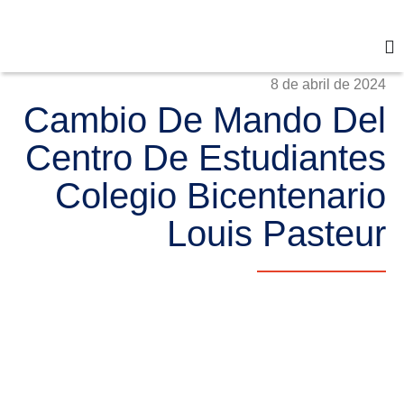
8 de abril de 2024
Cambio De Mando Del
Centro De Estudiantes
Colegio Bicentenario
Louis Pasteur