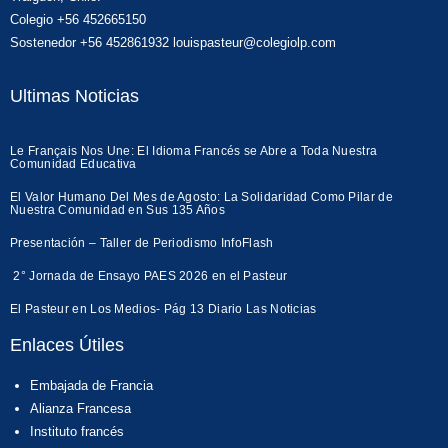
Colegio +56 452665150
Sostenedor +56 452861932 louispasteur@colegiolp.com
Ultimas Noticias
Le Français Nos Une: El Idioma Francés se Abre a Toda Nuestra
Comunidad Educativa
El Valor Humano Del Mes de Agosto: La Solidaridad Como Pilar de
Nuestra Comunidad en Sus 135 Años
Presentación – Taller de Periodismo InfoFlash
2° Jornada de Ensayo PAES 2026 en el Pasteur
El Pasteur en Los Medios- Pág 13 Diario Las Noticias
Enlaces Útiles
Embajada de Francia
Alianza Francesa
Instituto francés