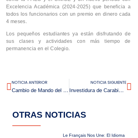
Excelencia Académica (2024-2025) que beneficia a
todos los funcionarios con un premio en dinero cada
4 meses.
Los pequeños estudiantes ya están disfrutando de
sus clases y actividades con más tiempo de
permanencia en el Colegio.
NOTICIA ANTERIOR
NOTICIA SIGUIENTE
Cambio de Mando del Centro de Estudiantes Colegio Bicentenario Louis Pasteur
Investidura de Carabinero Honorario de Estudiante Claudio Toledo Fuentes
OTRAS NOTICIAS
Le Français Nos Une: El Idioma