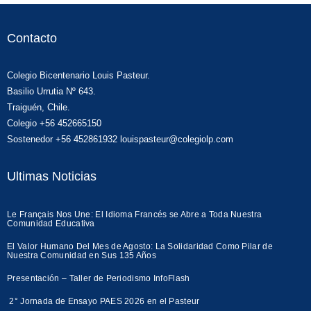
Contacto
Colegio Bicentenario Louis Pasteur.
Basilio Urrutia Nº 643.
Traiguén, Chile.
Colegio +56 452665150
Sostenedor +56 452861932 louispasteur@colegiolp.com
Ultimas Noticias
Le Français Nos Une: El Idioma Francés se Abre a Toda Nuestra
Comunidad Educativa
El Valor Humano Del Mes de Agosto: La Solidaridad Como Pilar de
Nuestra Comunidad en Sus 135 Años
Presentación – Taller de Periodismo InfoFlash
2° Jornada de Ensayo PAES 2026 en el Pasteur