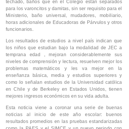
techado, baños que en el Colegio están separados
para los varoncitos y damitas, sin ser requisito para el
Ministerio, baño universal, mudadores, mobiliario,
horas adicionales de Educadoras de Párvulos y otros
funcionarios.
Los resultados de estudios a nivel país indican que
los niños que estudian bajo la modalidad de JEC a
temprana edad , mejoran considerablemente sus
niveles de comprensión y lectura, resuelven mejor los
problemas matemáticos y les va mejor en la
enseñanza básica, media y estudios superiores y
como lo señalan estudios de la Universidad católica
en Chile y de Berkeley en Estados Unidos, tienen
mejores ingresos económicos en su vida adulta.
Esta noticia viene a coronar una serie de buenas
noticias al inicio de este año escolar: buenos
resultados promedios en las pruebas estandarizadas
como la PAES y el SIMCE y un nuevo periodo con