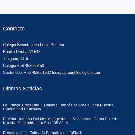
Contacto
Colegio Bicentenario Louis Pasteur.
Basilio Urrutia Nº 643.
Traiguén, Chile.
Colegio +56 452665150
Sostenedor +56 452861932 louispasteur@colegiolp.com
Ultimas Noticias
Le Français Nos Une: El Idioma Francés se Abre a Toda Nuestra
Comunidad Educativa
El Valor Humano Del Mes de Agosto: La Solidaridad Como Pilar de
Nuestra Comunidad en Sus 135 Años
Presentación – Taller de Periodismo InfoFlash