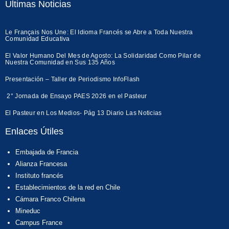
Ultimas Noticias
Le Français Nos Une: El Idioma Francés se Abre a Toda Nuestra
Comunidad Educativa
El Valor Humano Del Mes de Agosto: La Solidaridad Como Pilar de
Nuestra Comunidad en Sus 135 Años
Presentación – Taller de Periodismo InfoFlash
2° Jornada de Ensayo PAES 2026 en el Pasteur
El Pasteur en Los Medios- Pág 13 Diario Las Noticias
Enlaces Útiles
Embajada de Francia
Alianza Francesa
Instituto francés
Establecimientos de la red en Chile
Cámara Franco Chilena
Mineduc
Campus France