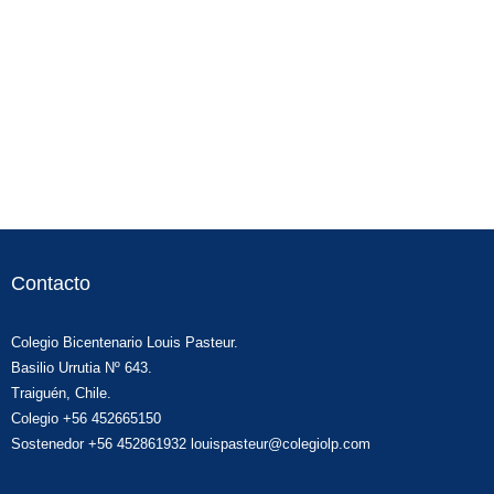
Contacto
Colegio Bicentenario Louis Pasteur.
Basilio Urrutia Nº 643.
Traiguén, Chile.
Colegio +56 452665150
Sostenedor +56 452861932 louispasteur@colegiolp.com