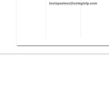
louispasteur@colegiolp.com