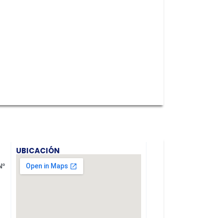
UBICACIÓN
Nº
.