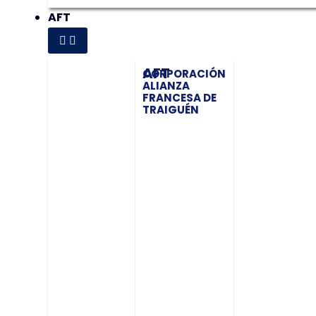
AFT
AFT
CORPORACIÓN
ALIANZA
FRANCESA DE
TRAIGUÉN