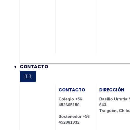
CONTACTO
CONTACTO
DIRECCIÓN
Colegio +56
Basilio Urrutia 
452665150
643.
Traiguén, Chile
Sostenedor +56
452861932