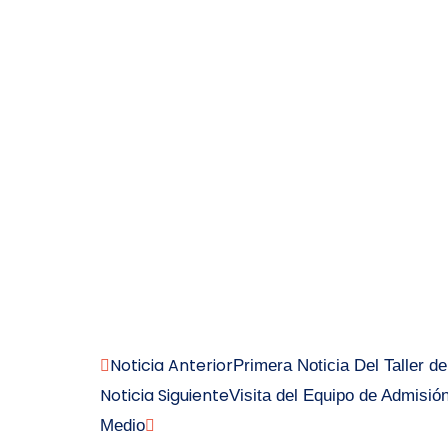
Noticia Anterior
Primera Noticia Del Taller d
Noticia Siguiente
Visita del Equipo de Admisió
Medio