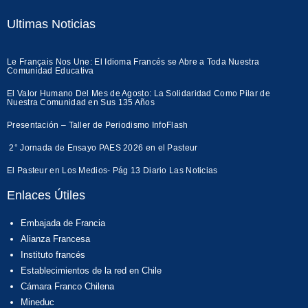
Ultimas Noticias
Le Français Nos Une: El Idioma Francés se Abre a Toda Nuestra
Comunidad Educativa
El Valor Humano Del Mes de Agosto: La Solidaridad Como Pilar de
Nuestra Comunidad en Sus 135 Años
Presentación – Taller de Periodismo InfoFlash
2° Jornada de Ensayo PAES 2026 en el Pasteur
El Pasteur en Los Medios- Pág 13 Diario Las Noticias
Enlaces Útiles
Embajada de Francia
Alianza Francesa
Instituto francés
Establecimientos de la red en Chile
Cámara Franco Chilena
Mineduc