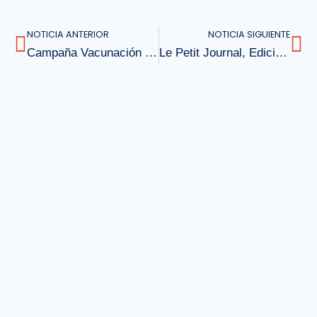
NOTICIA ANTERIOR
NOTICIA SIGUIENTE
Campaña Vacunación Influenza 2023
Le Petit Journal, Edición Especial Mes Del Libro