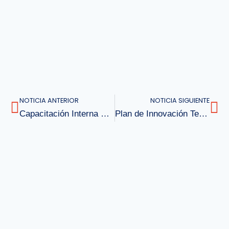
NOTICIA ANTERIOR
NOTICIA SIGUIENTE
Capacitación Interna Primeros Auxilios Psicológicos e Intervención en Crisis
Plan de Innovación Tecnológica