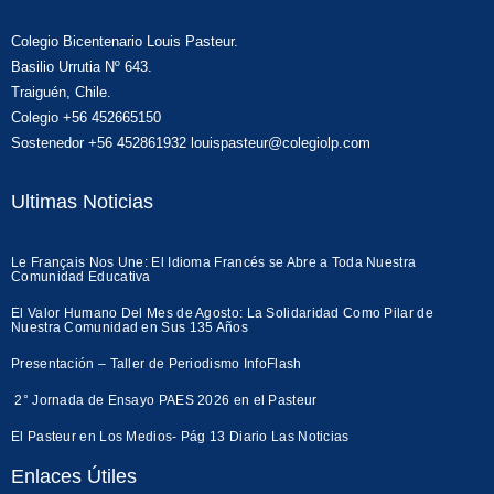
Colegio Bicentenario Louis Pasteur.
Basilio Urrutia Nº 643.
Traiguén, Chile.
Colegio +56 452665150
Sostenedor +56 452861932 louispasteur@colegiolp.com
Ultimas Noticias
Le Français Nos Une: El Idioma Francés se Abre a Toda Nuestra
Comunidad Educativa
El Valor Humano Del Mes de Agosto: La Solidaridad Como Pilar de
Nuestra Comunidad en Sus 135 Años
Presentación – Taller de Periodismo InfoFlash
2° Jornada de Ensayo PAES 2026 en el Pasteur
El Pasteur en Los Medios- Pág 13 Diario Las Noticias
Enlaces Útiles