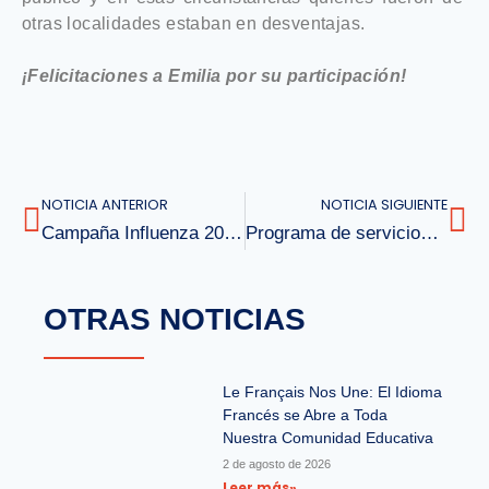
otras localidades estaban en desventajas.
¡Felicitaciones a Emilia por su participación!
NOTICIA ANTERIOR
NOTICIA SIGUIENTE
Campaña Influenza 2022 para escolares
Programa de servicios médicos Junaeb 2022
OTRAS NOTICIAS
Le Français Nos Une: El Idioma
Francés se Abre a Toda
Nuestra Comunidad Educativa
2 de agosto de 2026
Leer más»