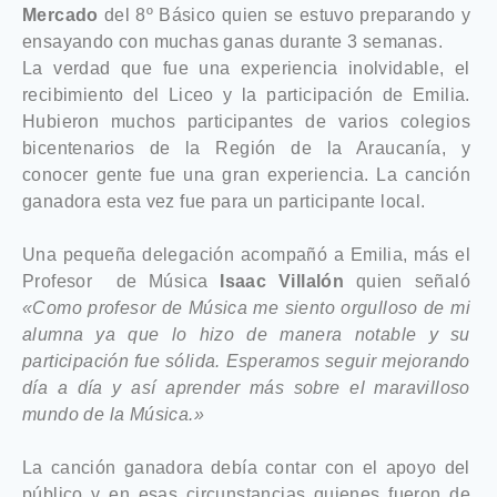
Mercado
del 8º Básico quien se estuvo preparando y
ensayando con muchas ganas durante 3 semanas.
La verdad que fue una experiencia inolvidable, el
recibimiento del Liceo y la participación de Emilia.
Hubieron muchos participantes de varios colegios
bicentenarios de la Región de la Araucanía, y
conocer gente fue una gran experiencia. La canción
ganadora esta vez fue para un participante local.
Una pequeña delegación acompañó a Emilia, más el
Profesor de Música
Isaac Villalón
quien señaló
«Como profesor de Música me siento orgulloso de mi
alumna ya que lo hizo de manera notable y su
participación fue sólida. Esperamos seguir mejorando
día a día y así aprender más sobre el maravilloso
mundo de la Música.»
La canción ganadora debía contar con el apoyo del
público y en esas circunstancias quienes fueron de