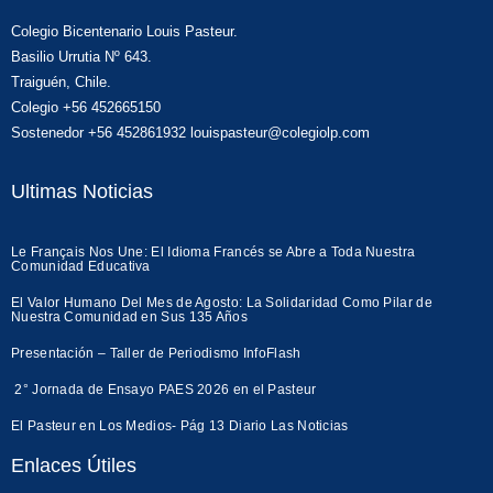
Colegio Bicentenario Louis Pasteur.
Basilio Urrutia Nº 643.
Traiguén, Chile.
Colegio +56 452665150
Sostenedor +56 452861932 louispasteur@colegiolp.com
Ultimas Noticias
Le Français Nos Une: El Idioma Francés se Abre a Toda Nuestra
Comunidad Educativa
El Valor Humano Del Mes de Agosto: La Solidaridad Como Pilar de
Nuestra Comunidad en Sus 135 Años
Presentación – Taller de Periodismo InfoFlash
2° Jornada de Ensayo PAES 2026 en el Pasteur
El Pasteur en Los Medios- Pág 13 Diario Las Noticias
Enlaces Útiles