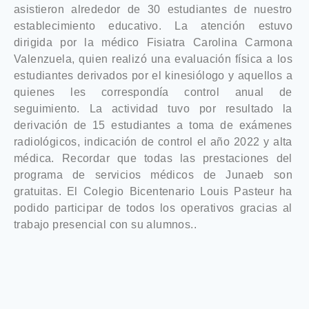
asistieron alrededor de 30 estudiantes de nuestro
establecimiento educativo. La atención estuvo
dirigida por la médico Fisiatra Carolina Carmona
Valenzuela, quien realizó una evaluación física a los
estudiantes derivados por el kinesiólogo y aquellos a
quienes les correspondía control anual de
seguimiento. La actividad tuvo por resultado la
derivación de 15 estudiantes a toma de exámenes
radiológicos, indicación de control el año 2022 y alta
médica. Recordar que todas las prestaciones del
programa de servicios médicos de Junaeb son
gratuitas. El Colegio Bicentenario Louis Pasteur ha
podido participar de todos los operativos gracias al
trabajo presencial con su alumnos..