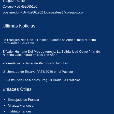
Traiguén, Chile.
Colegio +56 452665150
Sostenedor +56 452861932 louispasteur@colegiolp.com
Ultimas Noticias
Le Français Nos Une: El Idioma Francés se Abre a Toda Nuestra
Comunidad Educativa
El Valor Humano Del Mes de Agosto: La Solidaridad Como Pilar de
Nuestra Comunidad en Sus 135 Años
Presentación – Taller de Periodismo InfoFlash
2° Jornada de Ensayo PAES 2026 en el Pasteur
El Pasteur en Los Medios- Pág 13 Diario Las Noticias
Enlaces Útiles
Embajada de Francia
Alianza Francesa
Instituto francés