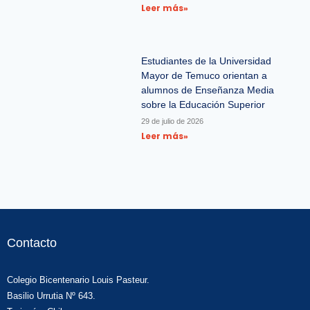
Leer más»
Estudiantes de la Universidad
Mayor de Temuco orientan a
alumnos de Enseñanza Media
sobre la Educación Superior
29 de julio de 2026
Leer más»
Contacto
Colegio Bicentenario Louis Pasteur.
Basilio Urrutia Nº 643.