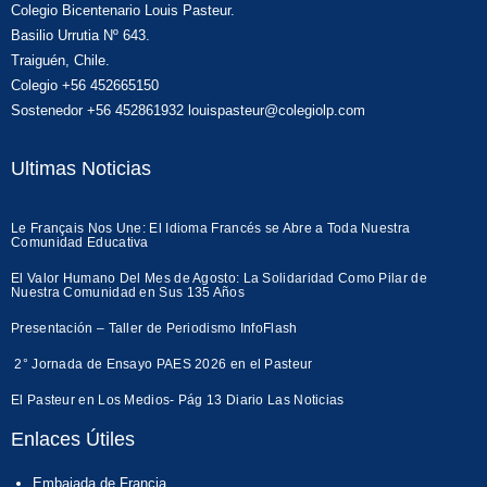
Colegio Bicentenario Louis Pasteur.
Basilio Urrutia Nº 643.
Traiguén, Chile.
Colegio +56 452665150
Sostenedor +56 452861932 louispasteur@colegiolp.com
Ultimas Noticias
Le Français Nos Une: El Idioma Francés se Abre a Toda Nuestra
Comunidad Educativa
El Valor Humano Del Mes de Agosto: La Solidaridad Como Pilar de
Nuestra Comunidad en Sus 135 Años
Presentación – Taller de Periodismo InfoFlash
2° Jornada de Ensayo PAES 2026 en el Pasteur
El Pasteur en Los Medios- Pág 13 Diario Las Noticias
Enlaces Útiles
Embajada de Francia