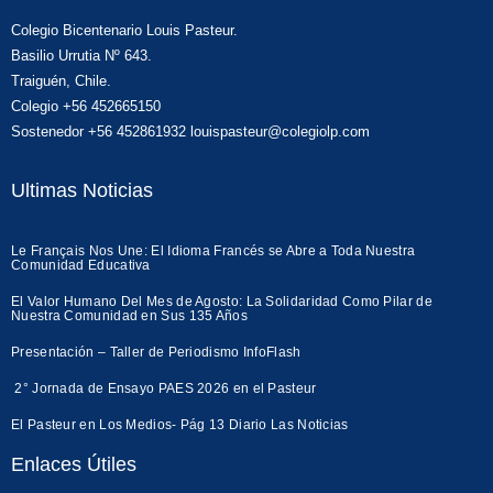
Colegio Bicentenario Louis Pasteur.
Basilio Urrutia Nº 643.
Traiguén, Chile.
Colegio +56 452665150
Sostenedor +56 452861932 louispasteur@colegiolp.com
Ultimas Noticias
Le Français Nos Une: El Idioma Francés se Abre a Toda Nuestra
Comunidad Educativa
El Valor Humano Del Mes de Agosto: La Solidaridad Como Pilar de
Nuestra Comunidad en Sus 135 Años
Presentación – Taller de Periodismo InfoFlash
2° Jornada de Ensayo PAES 2026 en el Pasteur
El Pasteur en Los Medios- Pág 13 Diario Las Noticias
Enlaces Útiles