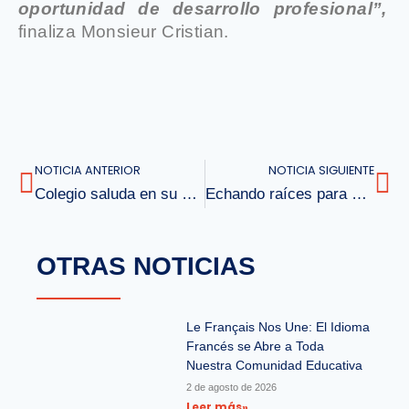
oportunidad de desarrollo profesional”,
finaliza Monsieur Cristian.
NOTICIA ANTERIOR
NOTICIA SIGUIENTE
Colegio saluda en su día a Carabineros de Chile
Echando raíces para una buena convivencia
OTRAS NOTICIAS
Le Français Nos Une: El Idioma
Francés se Abre a Toda
Nuestra Comunidad Educativa
2 de agosto de 2026
Leer más»