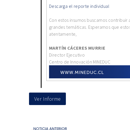
Descarga el reporte individual
Con estos insumos buscamos contribuir a 
grandes temáticas. Esperamos que estos 
atentamente,
MARTÍN CÁCERES MURRIE
Director Ejecutivo
Centro de Innovación MINEDUC
Ver Informe
NOTICIA ANTERIOR