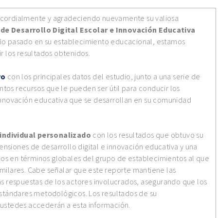
r cordialmente y agradeciendo nuevamente su valiosa
de Desarrollo Digital Escolar e Innovación Educativa
 año pasado en su establecimiento educacional, estamos
 los resultados obtenidos.
vo
con los principales datos del estudio, junto a una serie de
tintos recursos que le pueden ser útil para conducir los
 innovación educativa que se desarrollan en su comunidad
 individual personalizado
con los resultados que obtuvo su
nsiones de desarrollo digital e innovación educativa y una
os en términos globales del grupo de establecimientos al que
imilares. Cabe señalar que este reporte mantiene las
as respuestas de los actores involucrados, asegurando que los
 estándares metodológicos. Los resultados de su
 ustedes accederán a esta información.