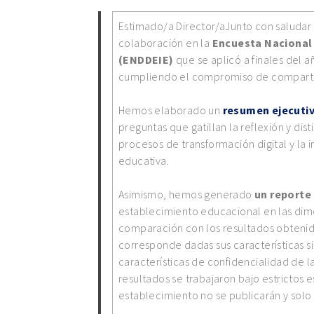
Estimado/a Director/aJunto con saluda
colaboración en la
Encuesta Nacional 
(ENDDEIE)
que se aplicó a finales del
cumpliendo el compromiso de compartir
Hemos elaborado un
resumen ejecuti
preguntas que gatillan la reflexión y dis
procesos de transformación digital y la
educativa.
Asimismo, hemos generado
un reporte
establecimiento educacional en las dime
comparación con los resultados obtenid
corresponde dadas sus características s
características de confidencialidad de l
resultados se trabajaron bajo estrictos
establecimiento no se publicarán y solo