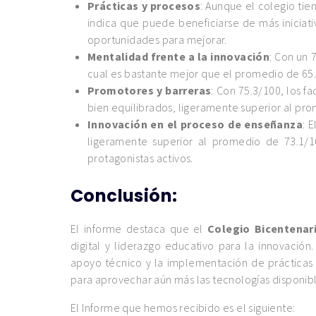
Prácticas y procesos
: Aunque el colegio tie
indica que puede beneficiarse de más iniciat
oportunidades para mejorar.
Mentalidad frente a la innovación
: Con un 
cual es bastante mejor que el promedio de 65
Promotores y barreras
: Con 75.3/100, los fa
bien equilibrados, ligeramente superior al pr
Innovación en el proceso de enseñanza
: 
ligeramente superior al promedio de 73.1/1
protagonistas activos.
Conclusión:
El informe destaca que el
Colegio Bicentenar
digital y liderazgo educativo para la innovaci
apoyo técnico y la implementación de prácticas 
para aprovechar aún más las tecnologías disponible
El Informe que hemos recibido es el siguiente: