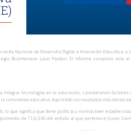
E)
cuesta Nacional de Desarrollo Digital e Innovación Educativa, a 
io Bicentenario Louis Pasteur. El Informe completo esta al f
a integrar tecnologías en la educación, considerando factores
de la comunidad educativa. Aquí están los resultados más destacad
0, lo que significa que tiene políticas y normas bien establecida
 promedio de 71.6/100 del estrato al que pertenece (Liceo Cient