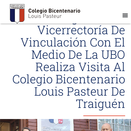
Delegación De
Vicerrectoría De
Vinculación Con El
Medio De La UBO
Realiza Visita Al
Colegio Bicentenario
Louis Pasteur De
Traiguén