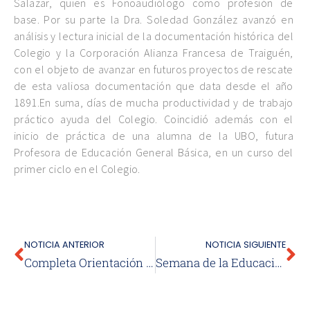
Salazar, quien es Fonoaudiólogo como profesión de
base. Por su parte la Dra. Soledad González avanzó en
análisis y lectura inicial de la documentación histórica del
Colegio y la Corporación Alianza Francesa de Traiguén,
con el objeto de avanzar en futuros proyectos de rescate
de esta valiosa documentación que data desde el año
1891.En suma, días de mucha productividad y de trabajo
práctico ayuda del Colegio. Coincidió además con el
inicio de práctica de una alumna de la UBO, futura
Profesora de Educación General Básica, en un curso del
primer ciclo en el Colegio.
NOTICIA ANTERIOR
NOTICIA SIGUIENTE
Completa Orientación Con Los Cursos Terminales Del Colegio
Semana de la Educación Artística