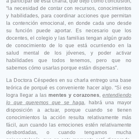
a participar de esta charla, que dejo como conclusión,
“la necesidad de contar con recursos, conocimientos
y habilidades, para coordinar acciones que permitan
la contención emocional, en donde cada uno desde
su función puede aportar. Es necesario que los
docentes, el colegio y las familias tengan algún grado
de conocimiento de lo que está ocurriendo en la
salud mental de los jóvenes, y poder activar
habilidades que todos tenemos, pero que no
sabemos cómo usarlas porque están dispersas”.
La Doctora Céspedes en su charla entrego una base
teórica de porqué es conveniente hacer algo. “Si eso
logra llegar a las
mentes y corazones
,
entendiendo
lo que queremos que se haga
, habrá una mayor
disposición a actuar, porque cuando se tienen
conocimientos la acción resulta relativamente más
fácil, aun cuando las emociones estén relativamente
desbordadas, o cuando tengamos mucha