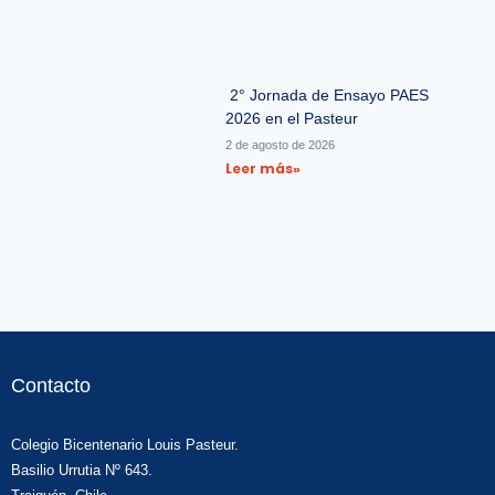
2° Jornada de Ensayo PAES
2026 en el Pasteur
2 de agosto de 2026
Leer más»
Contacto
Colegio Bicentenario Louis Pasteur.
Basilio Urrutia Nº 643.