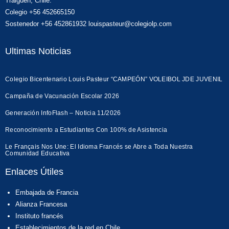
Traiguén, Chile.
Colegio +56 452665150
Sostenedor +56 452861932 louispasteur@colegiolp.com
Ultimas Noticias
Colegio Bicentenario Louis Pasteur “CAMPEÓN” VOLEIBOL JDE JUVENIL
Campaña de Vacunación Escolar 2026
Generación InfoFlash – Noticia 11/2026
Reconocimiento a Estudiantes Con 100% de Asistencia
Le Français Nos Une: El Idioma Francés se Abre a Toda Nuestra
Comunidad Educativa
Enlaces Útiles
Embajada de Francia
Alianza Francesa
Instituto francés
Establecimientos de la red en Chile