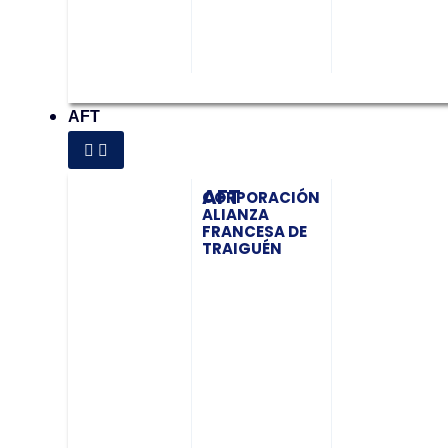
AFT
AFT
CORPORACIÓN
ALIANZA
FRANCESA DE
TRAIGUÉN