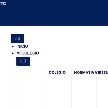
1932
INICIO
MI COLEGIO
COLEGIO
NORMATIVAS
RES