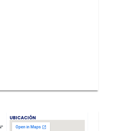
UBICACIÓN
Nº