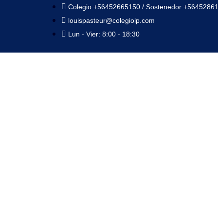
Colegio +56452665150 / Sostenedor +5645286
louispasteur@colegiolp.com
Lun - Vier: 8:00 - 18:30