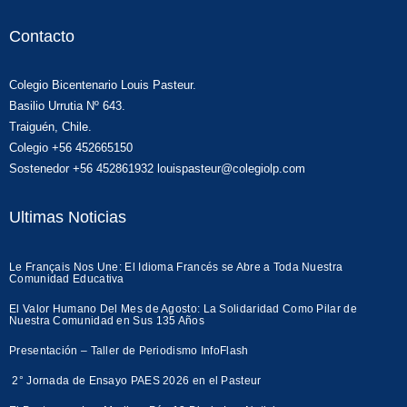
Contacto
Colegio Bicentenario Louis Pasteur.
Basilio Urrutia Nº 643.
Traiguén, Chile.
Colegio +56 452665150
Sostenedor +56 452861932 louispasteur@colegiolp.com
Ultimas Noticias
Le Français Nos Une: El Idioma Francés se Abre a Toda Nuestra
Comunidad Educativa
El Valor Humano Del Mes de Agosto: La Solidaridad Como Pilar de
Nuestra Comunidad en Sus 135 Años
Presentación – Taller de Periodismo InfoFlash
2° Jornada de Ensayo PAES 2026 en el Pasteur