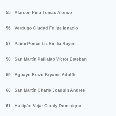
55
Alarcón Pino Tomás Alonso
56
Verdugo Ciudad Felipe Ignacio
57
Paine Ponce Liz Emilia Rayen
58
San Martín Paillalao Víctor Esteban
59
Aguayo Erazo Bryams Adolfh
60
San Martín Charle Joaquin Andres
61
Huilipán Vejar Geraly Dominique