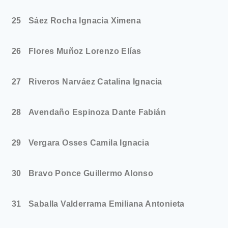
25
Sáez Rocha Ignacia Ximena
26
Flores Muñoz Lorenzo Elías
27
Riveros Narváez Catalina Ignacia
28
Avendaño Espinoza Dante Fabián
29
Vergara Osses Camila Ignacia
30
Bravo Ponce Guillermo Alonso
31
Saballa Valderrama Emiliana Antonieta