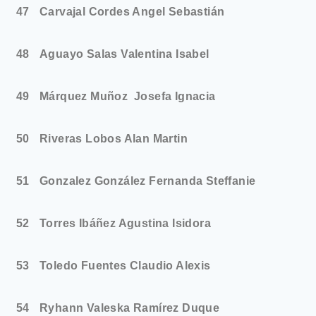
47
Carvajal Cordes Angel Sebastián
48
Aguayo Salas Valentina Isabel
49
Márquez Muñoz Josefa Ignacia
50
Riveras Lobos Alan Martin
51
Gonzalez González Fernanda Steffanie
52
Torres Ibáñez Agustina Isidora
53
Toledo Fuentes Claudio Alexis
54
Ryhann Valeska Ramírez Duque