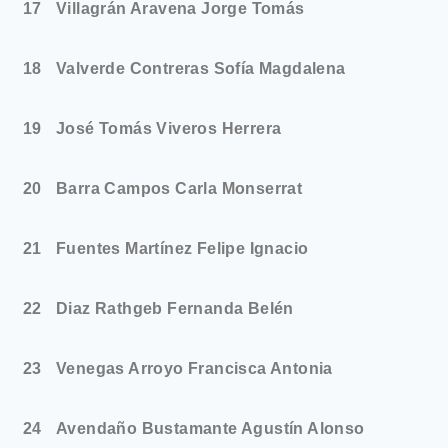
17
Villagrán Aravena Jorge Tomás
18
Valverde Contreras Sofía Magdalena
19
José Tomás Viveros Herrera
20
Barra Campos Carla Monserrat
21
Fuentes Martínez Felipe Ignacio
22
Diaz Rathgeb Fernanda Belén
23
Venegas Arroyo Francisca Antonia
24
Avendaño Bustamante Agustín Alonso