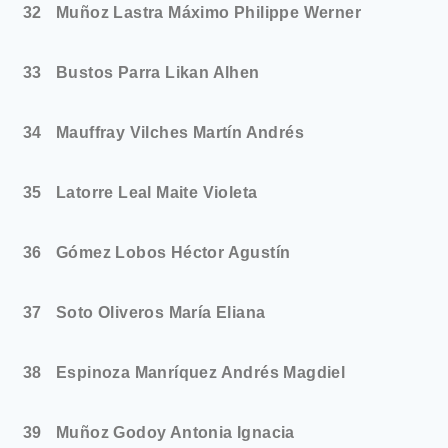
32
Muñoz Lastra Máximo Philippe Werner
33
Bustos Parra Likan Alhen
34
Mauffray Vilches Martín Andrés
35
Latorre Leal Maite Violeta
36
Gómez Lobos Héctor Agustín
37
Soto Oliveros María Eliana
38
Espinoza Manríquez Andrés Magdiel
39
Muñoz Godoy Antonia Ignacia