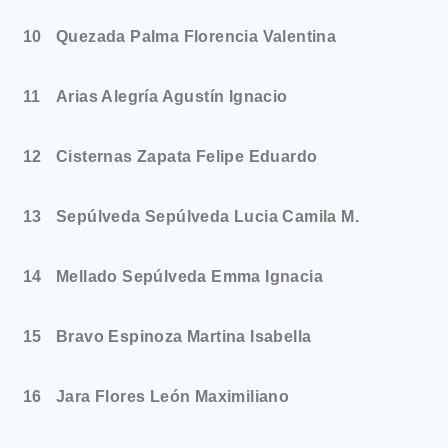
10
Quezada Palma Florencia Valentina
11
Arias Alegría Agustín Ignacio
12
Cisternas Zapata Felipe Eduardo
13
Sepúlveda Sepúlveda Lucia Camila M.
14
Mellado Sepúlveda Emma Ignacia
15
Bravo Espinoza Martina Isabella
16
Jara Flores León Maximiliano