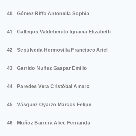
40
Gómez Riffo Antonella Sophia
41
Gallegos Valdebenito Ignacia Elizabeth
42
Sepúlveda Hermosilla Francisco Ariel
43
Garrido Nuñez Gaspar Emilio
44
Paredes Vera Cristóbal Amaro
45
Vásquez Oyarzo Marcos Felipe
46
Muñoz Barrera Alice Fernanda