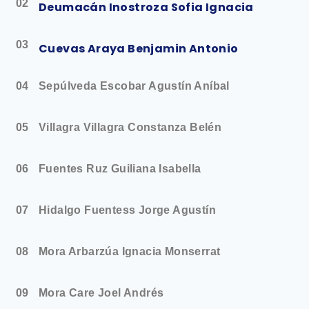
02
Deumacán Inostroza Sofia Ignacia
03
Cuevas Araya Benjamin Antonio
04
Sepúlveda Escobar Agustín Aníbal
05
Villagra Villagra Constanza Belén
06
Fuentes Ruz Guiliana Isabella
07
Hidalgo Fuentess Jorge Agustín
08
Mora Arbarzúa Ignacia Monserrat
09
Mora Care Joel Andrés