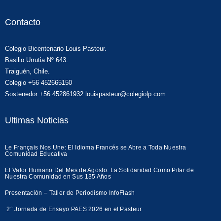
Contacto
Colegio Bicentenario Louis Pasteur.
Basilio Urrutia Nº 643.
Traiguén, Chile.
Colegio +56 452665150
Sostenedor +56 452861932 louispasteur@colegiolp.com
Ultimas Noticias
Le Français Nos Une: El Idioma Francés se Abre a Toda Nuestra
Comunidad Educativa
El Valor Humano Del Mes de Agosto: La Solidaridad Como Pilar de
Nuestra Comunidad en Sus 135 Años
Presentación – Taller de Periodismo InfoFlash
2° Jornada de Ensayo PAES 2026 en el Pasteur