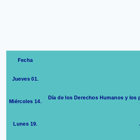
Fecha
Jueves 01.
Día de los Derechos Humanos y los p
Miércoles 14.
Lunes 19.