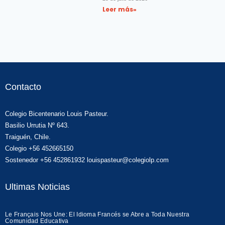
Leer más»
Contacto
Colegio Bicentenario Louis Pasteur.
Basilio Urrutia Nº 643.
Traiguén, Chile.
Colegio +56 452665150
Sostenedor +56 452861932 louispasteur@colegiolp.com
Ultimas Noticias
Le Français Nos Une: El Idioma Francés se Abre a Toda Nuestra
Comunidad Educativa