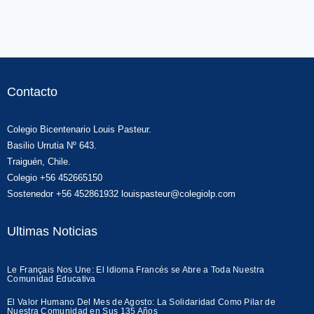
Contacto
Colegio Bicentenario Louis Pasteur.
Basilio Urrutia Nº 643.
Traiguén, Chile.
Colegio +56 452665150
Sostenedor +56 452861932 louispasteur@colegiolp.com
Ultimas Noticias
Le Français Nos Une: El Idioma Francés se Abre a Toda Nuestra
Comunidad Educativa
El Valor Humano Del Mes de Agosto: La Solidaridad Como Pilar de
Nuestra Comunidad en Sus 135 Años