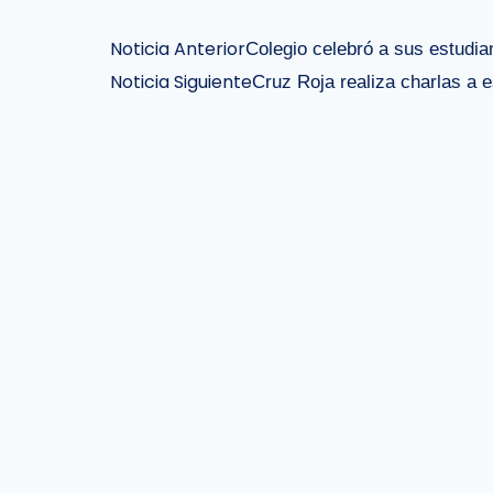
Noticia Anterior
Colegio celebró a sus estudia
Noticia Siguiente
Cruz Roja realiza charlas a e