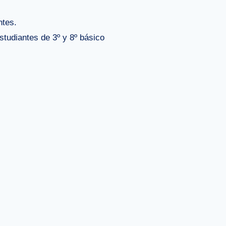
ntes.
studiantes de 3º y 8º básico