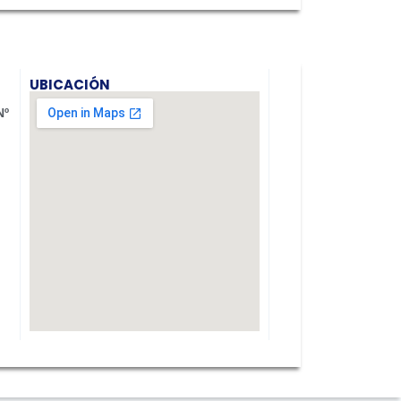
UBICACIÓN
Nº
.