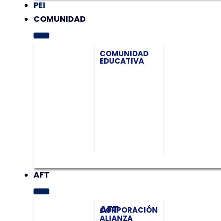
PEI
COMUNIDAD
COMUNIDAD
EDUCATIVA
AFT
AFT
CORPORACIÓN
ALIANZA