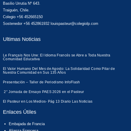
Basilio Urrutia Nº 643.
Traiguén, Chile.
Colegio +56 452665150
Sostenedor +56 452861932 louispasteur@colegiolp.com
Ultimas Noticias
Le Français Nos Une: El Idioma Francés se Abre a Toda Nuestra
Comunidad Educativa
El Valor Humano Del Mes de Agosto: La Solidaridad Como Pilar de
Nuestra Comunidad en Sus 135 Años
Presentación – Taller de Periodismo InfoFlash
2° Jornada de Ensayo PAES 2026 en el Pasteur
El Pasteur en Los Medios- Pág 13 Diario Las Noticias
Enlaces Útiles
Embajada de Francia
Alianza Francesa