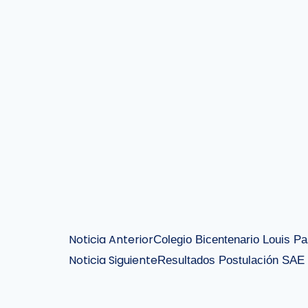
Noticia Anterior
Colegio Bicentenario Louis Pa
Noticia Siguiente
Resultados Postulación SAE