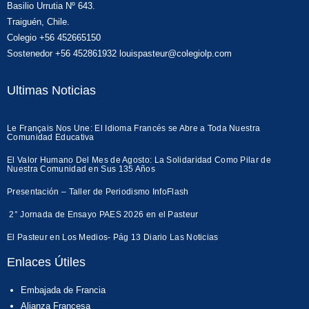
Basilio Urrutia Nº 643.
Traiguén, Chile.
Colegio +56 452665150
Sostenedor +56 452861932 louispasteur@colegiolp.com
Ultimas Noticias
Le Français Nos Une: El Idioma Francés se Abre a Toda Nuestra
Comunidad Educativa
El Valor Humano Del Mes de Agosto: La Solidaridad Como Pilar de
Nuestra Comunidad en Sus 135 Años
Presentación – Taller de Periodismo InfoFlash
2° Jornada de Ensayo PAES 2026 en el Pasteur
El Pasteur en Los Medios- Pág 13 Diario Las Noticias
Enlaces Útiles
Embajada de Francia
Alianza Francesa