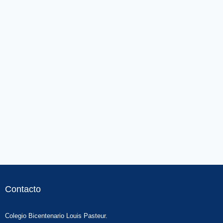
Contacto
Colegio Bicentenario Louis Pasteur.