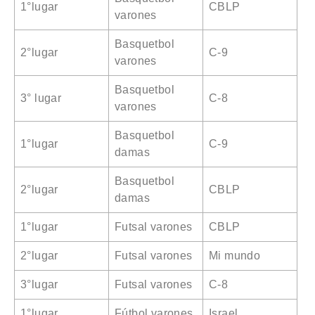
1°lugar
CBLP
varones
Basquetbol
2°lugar
C-9
varones
Basquetbol
3° lugar
C-8
varones
Basquetbol
1°lugar
C-9
damas
Basquetbol
2°lugar
CBLP
damas
1°lugar
Futsal varones
CBLP
2°lugar
Futsal varones
Mi mundo
3°lugar
Futsal varones
C-8
1°lugar
Fútbol varones
Israel