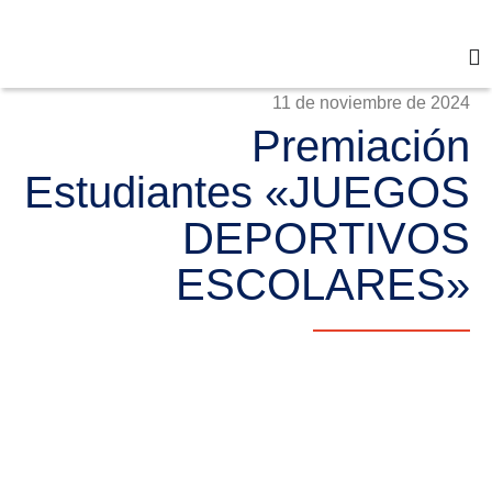
11 de noviembre de 2024
Premiación
Estudiantes «JUEGOS
DEPORTIVOS
ESCOLARES»