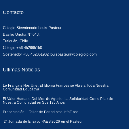
Contacto
Colegio Bicentenario Louis Pasteur.
Basilio Urrutia Nº 643.
Traiguén, Chile.
Colegio +56 452665150
Sostenedor +56 452861932 louispasteur@colegiolp.com
Ultimas Noticias
Le Français Nos Une: El Idioma Francés se Abre a Toda Nuestra
Comunidad Educativa
El Valor Humano Del Mes de Agosto: La Solidaridad Como Pilar de
Nuestra Comunidad en Sus 135 Años
Presentación – Taller de Periodismo InfoFlash
2° Jornada de Ensayo PAES 2026 en el Pasteur