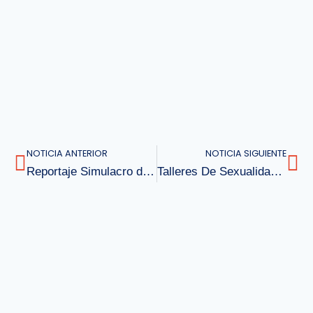
NOTICIA ANTERIOR
NOTICIA SIGUIENTE
Reportaje Simulacro de Emergencias de Incendio
Talleres De Sexualidad y Autocuidado