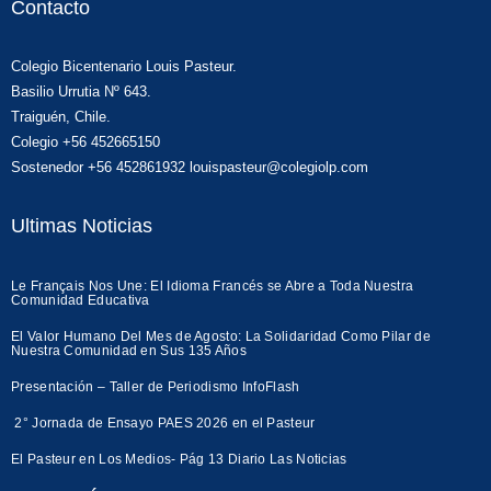
Contacto
Colegio Bicentenario Louis Pasteur.
Basilio Urrutia Nº 643.
Traiguén, Chile.
Colegio +56 452665150
Sostenedor +56 452861932 louispasteur@colegiolp.com
Ultimas Noticias
Le Français Nos Une: El Idioma Francés se Abre a Toda Nuestra
Comunidad Educativa
El Valor Humano Del Mes de Agosto: La Solidaridad Como Pilar de
Nuestra Comunidad en Sus 135 Años
Presentación – Taller de Periodismo InfoFlash
2° Jornada de Ensayo PAES 2026 en el Pasteur
El Pasteur en Los Medios- Pág 13 Diario Las Noticias