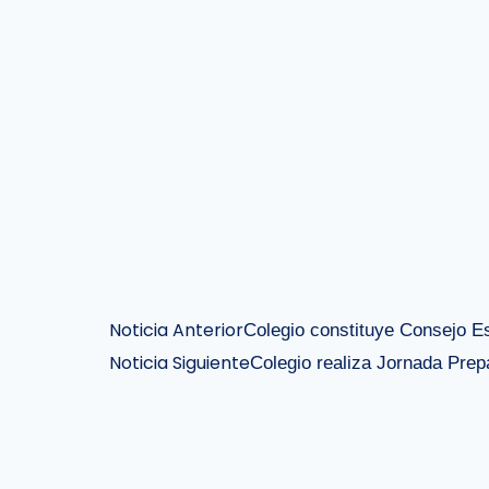
Noticia Anterior
Colegio constituye Consejo E
Noticia Siguiente
Colegio realiza Jornada Pre