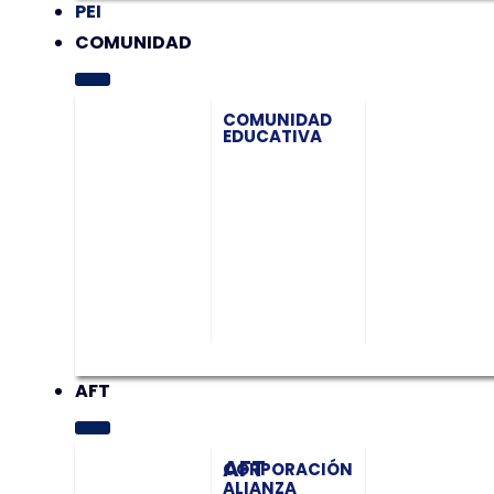
PEI
COMUNIDAD
COMUNIDAD
EDUCATIVA
AFT
AFT
CORPORACIÓN
ALIANZA