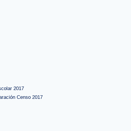
scolar 2017
paración Censo 2017