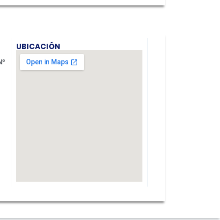
UBICACIÓN
Nº
.