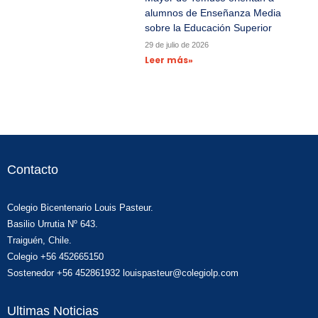
alumnos de Enseñanza Media
sobre la Educación Superior
29 de julio de 2026
Leer más»
Contacto
Colegio Bicentenario Louis Pasteur.
Basilio Urrutia Nº 643.
Traiguén, Chile.
Colegio +56 452665150
Sostenedor +56 452861932 louispasteur@colegiolp.com
Ultimas Noticias