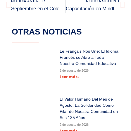
NOTICIA ANTERIOR
NOTICIA SIGUIENTE
Septiembre en el Colegio Bicentenario Louis Pasteur: Un Mes Para Vivir el Patriotismo
Capacitación en Mindfulness
OTRAS NOTICIAS
Le Français Nos Une: El Idioma
Francés se Abre a Toda
Nuestra Comunidad Educativa
2 de agosto de 2026
Leer más»
El Valor Humano Del Mes de
Agosto: La Solidaridad Como
Pilar de Nuestra Comunidad en
Sus 135 Años
2 de agosto de 2026
Leer más»