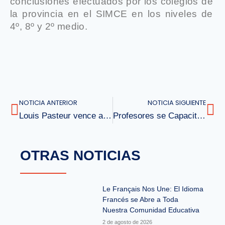
conclusiones efectuados por los colegios de
la provincia en el SIMCE en los niveles de
4º, 8º y 2º medio.
NOTICIA ANTERIOR
NOTICIA SIGUIENTE
Louis Pasteur vence a Angol y avanza en torneo sub 14
Profesores se Capacitan en Nuevas Estrategias de Aprendizaje
OTRAS NOTICIAS
Le Français Nos Une: El Idioma
Francés se Abre a Toda
Nuestra Comunidad Educativa
2 de agosto de 2026