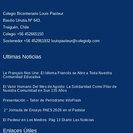
Colegio Bicentenario Louis Pasteur.
Basilio Urrutia Nº 643.
Traiguén, Chile.
Colegio +56 452665150
Sostenedor +56 452861932 louispasteur@colegiolp.com
Ultimas Noticias
Le Français Nos Une: El Idioma Francés se Abre a Toda Nuestra
Comunidad Educativa
El Valor Humano Del Mes de Agosto: La Solidaridad Como Pilar de
Nuestra Comunidad en Sus 135 Años
Presentación – Taller de Periodismo InfoFlash
2° Jornada de Ensayo PAES 2026 en el Pasteur
El Pasteur en Los Medios- Pág 13 Diario Las Noticias
Enlaces Útiles