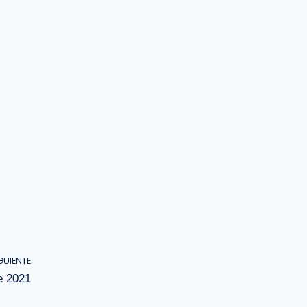
GUIENTE
e 2021