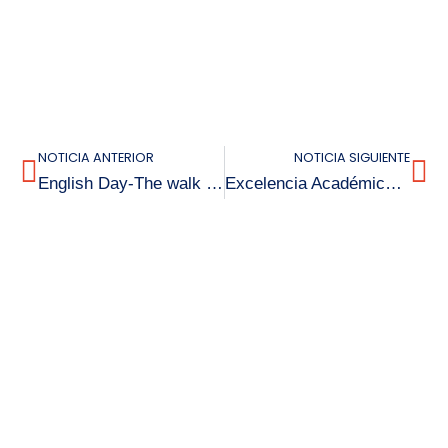
NOTICIA ANTERIOR
NOTICIA SIGUIENTE
English Day-The walk of fame 2024!
Excelencia Académica 2024