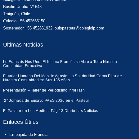
Basilio Urrutia Nº 643.
Traiguén, Chile.
Colegio +56 452665150
Sostenedor +56 452861932 louispasteur@colegiolp.com
Ultimas Noticias
Le Français Nos Une: El Idioma Francés se Abre a Toda Nuestra
Comunidad Educativa
El Valor Humano Del Mes de Agosto: La Solidaridad Como Pilar de
Nuestra Comunidad en Sus 135 Años
Presentación – Taller de Periodismo InfoFlash
2° Jornada de Ensayo PAES 2026 en el Pasteur
El Pasteur en Los Medios- Pág 13 Diario Las Noticias
Enlaces Útiles
Embajada de Francia