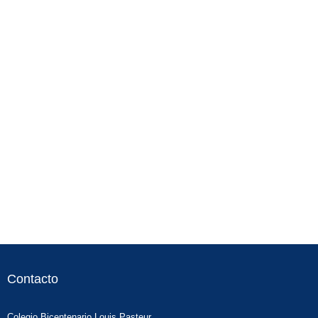
Contacto
Colegio Bicentenario Louis Pasteur.