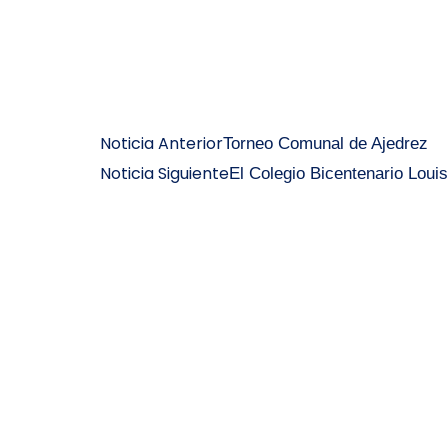
Noticia Anterior
Torneo Comunal de Ajedrez
Noticia Siguiente
El Colegio Bicentenario Loui