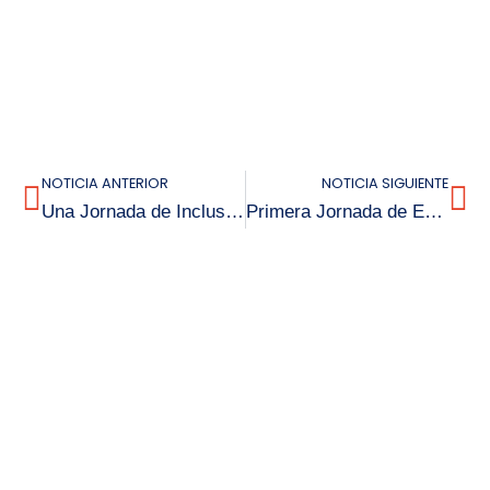
NOTICIA ANTERIOR
NOTICIA SIGUIENTE
Una Jornada de Inclusión:
Primera Jornada de Ensayos PAES en el Colegio Bicentenario Louis Pasteur