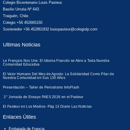
Colegio Bicentenario Louis Pasteur.
Basilio Urrutia Nº 643.
Traiguén, Chile.
Colegio +56 452665150
Sostenedor +56 452861932 louispasteur@colegiolp.com
Ultimas Noticias
Le Français Nos Une: El Idioma Francés se Abre a Toda Nuestra
Comunidad Educativa
El Valor Humano Del Mes de Agosto: La Solidaridad Como Pilar de
Nuestra Comunidad en Sus 135 Años
Presentación – Taller de Periodismo InfoFlash
2° Jornada de Ensayo PAES 2026 en el Pasteur
El Pasteur en Los Medios- Pág 13 Diario Las Noticias
Enlaces Útiles
Embajada de Francia