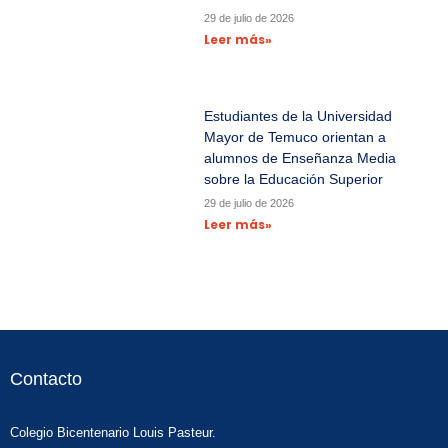
29 de julio de 2026
Leer más»
Estudiantes de la Universidad
Mayor de Temuco orientan a
alumnos de Enseñanza Media
sobre la Educación Superior
29 de julio de 2026
Leer más»
Contacto
Colegio Bicentenario Louis Pasteur.