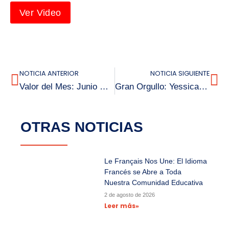
Ver Video
NOTICIA ANTERIOR
NOTICIA SIGUIENTE
Valor del Mes: Junio Nos Invita a Vivir Con Honestidad
Gran Orgullo: Yessica Mellado Gana Concurso Regional de SENAPRED en Gestión Del Riesgo
OTRAS NOTICIAS
Le Français Nos Une: El Idioma
Francés se Abre a Toda
Nuestra Comunidad Educativa
2 de agosto de 2026
Leer más»