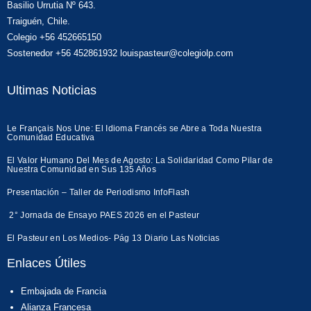
Basilio Urrutia Nº 643.
Traiguén, Chile.
Colegio +56 452665150
Sostenedor +56 452861932 louispasteur@colegiolp.com
Ultimas Noticias
Le Français Nos Une: El Idioma Francés se Abre a Toda Nuestra
Comunidad Educativa
El Valor Humano Del Mes de Agosto: La Solidaridad Como Pilar de
Nuestra Comunidad en Sus 135 Años
Presentación – Taller de Periodismo InfoFlash
2° Jornada de Ensayo PAES 2026 en el Pasteur
El Pasteur en Los Medios- Pág 13 Diario Las Noticias
Enlaces Útiles
Embajada de Francia
Alianza Francesa