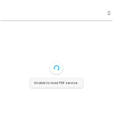
Unable to load PDF service..