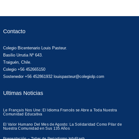
Contacto
Colegio Bicentenario Louis Pasteur.
Basilio Urrutia Nº 643.
Traiguén, Chile.
Colegio +56 452665150
Sostenedor +56 452861932 louispasteur@colegiolp.com
Ultimas Noticias
Le Français Nos Une: El Idioma Francés se Abre a Toda Nuestra
Comunidad Educativa
El Valor Humano Del Mes de Agosto: La Solidaridad Como Pilar de
Nuestra Comunidad en Sus 135 Años
Presentación – Taller de Periodismo InfoFlash