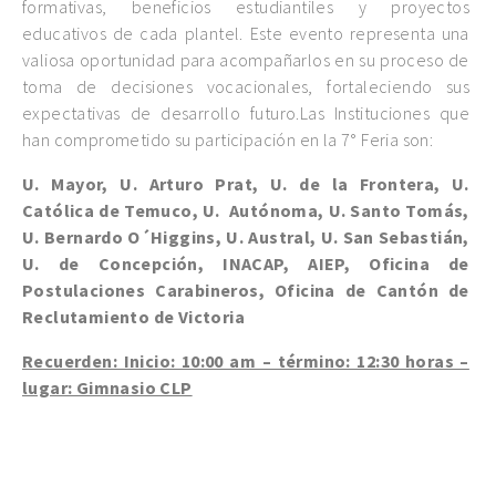
formativas, beneficios estudiantiles y proyectos
educativos de cada plantel. Este evento representa una
valiosa oportunidad para acompañarlos en su proceso de
toma de decisiones vocacionales, fortaleciendo sus
expectativas de desarrollo futuro.Las Instituciones que
han comprometido su participación en la 7° Feria son:
U. Mayor, U. Arturo Prat, U. de la Frontera, U.
Católica de Temuco, U. Autónoma, U. Santo Tomás,
U. Bernardo O´Higgins, U. Austral, U. San Sebastián,
U. de Concepción, INACAP, AIEP, Oficina de
Postulaciones Carabineros, Oficina de Cantón de
Reclutamiento de Victoria
Recuerden: Inicio: 10:00 am – término: 12:30 horas –
lugar: Gimnasio CLP