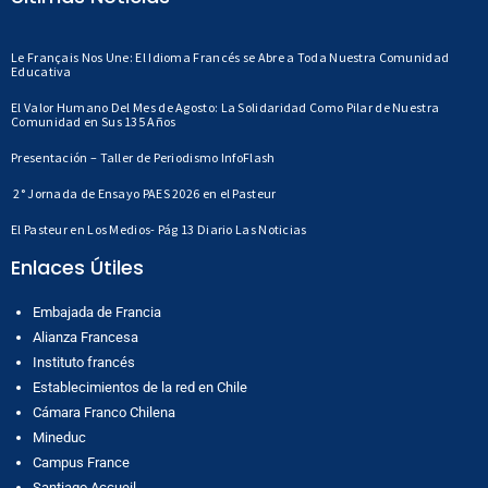
Le Français Nos Une: El Idioma Francés se Abre a Toda Nuestra Comunidad
Educativa
El Valor Humano Del Mes de Agosto: La Solidaridad Como Pilar de Nuestra
Comunidad en Sus 135 Años
Presentación – Taller de Periodismo InfoFlash
2° Jornada de Ensayo PAES 2026 en el Pasteur
El Pasteur en Los Medios- Pág 13 Diario Las Noticias
Enlaces Útiles
Embajada de Francia
Alianza Francesa
Instituto francés
Establecimientos de la red en Chile
Cámara Franco Chilena
Mineduc
Campus France
Santiago Accueil